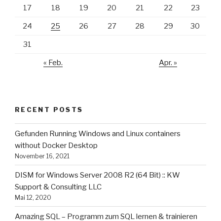
17
18
19
20
21
22
23
24
25
26
27
28
29
30
31
« Feb.
Apr. »
RECENT POSTS
Gefunden Running Windows and Linux containers
without Docker Desktop
November 16, 2021
DISM for Windows Server 2008 R2 (64 Bit) :: KW
Support & Consulting LLC
Mai 12, 2020
Amazing SQL – Programm zum SQL lernen & trainieren