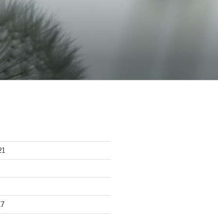
21
17