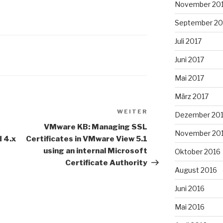
November 20
September 20
Juli 2017
Juni 2017
Mai 2017
März 2017
WEITER
Nächster
Dezember 20
Beitrag
VMware KB: Managing SSL
November 20
d 4.x
Certificates in VMware View 5.1
using an internal Microsoft
Oktober 2016
Certificate Authority
August 2016
Juni 2016
Mai 2016