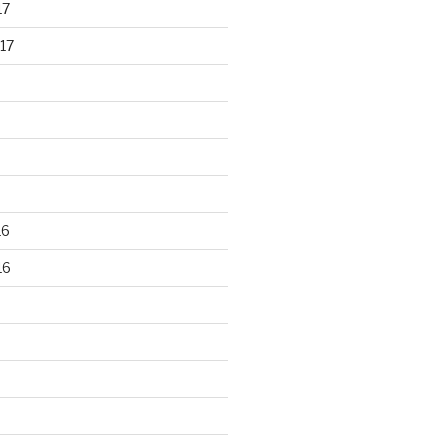
17
17
16
16