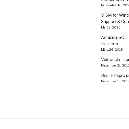
November 16, 202
DISM for Wind
Support & Con
Mai 12, 2020
Amazing SQL 
trainieren
März 26, 2018
Videoschnitt
Dezember 21, 201
Bcp (Hilfspro
Dezember 13, 201