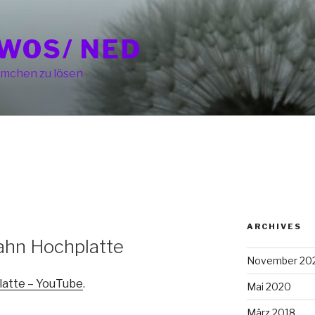
WOS/ NED
mchen zu lösen
ARCHIVES
ahn Hochplatte
November 20
latte – YouTube
.
Mai 2020
März 2018