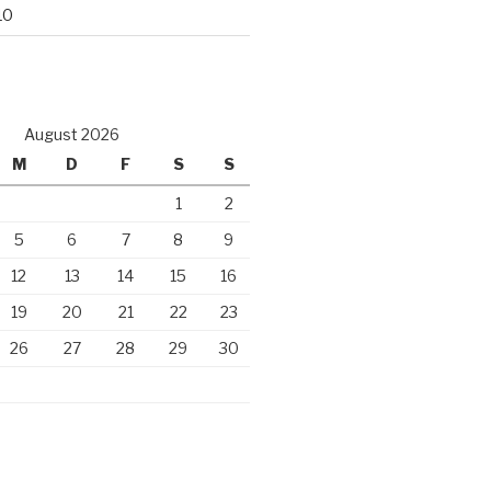
10
August 2026
M
D
F
S
S
1
2
5
6
7
8
9
12
13
14
15
16
19
20
21
22
23
26
27
28
29
30