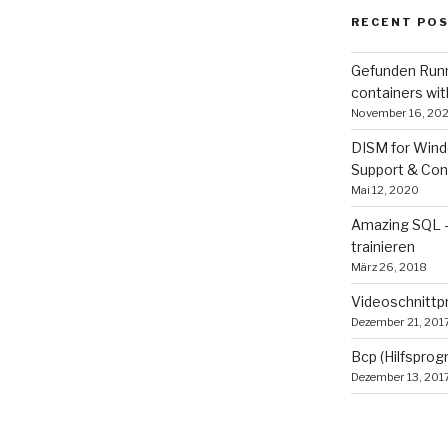
RECENT PO
Gefunden Runn
containers wi
November 16, 202
DISM for Wind
Support & Con
Mai 12, 2020
Amazing SQL 
trainieren
März 26, 2018
Videoschnitt
Dezember 21, 201
Bcp (Hilfspro
Dezember 13, 201